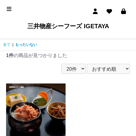
三井物産シーフーズ IGETAYA
全て
|
もったいない
1件
の商品が見つかりました