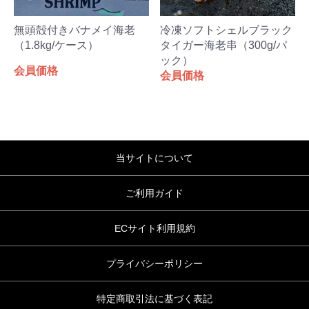
無頭殻付きバナメイ海老
冷凍ソフトシェルブラック
（1.8kg/ケース）
タイガー海老串（300g/パ
ック）
会員価格
会員価格
当サイトについて
ご利用ガイド
ECサイト利用規約
プライバシーポリシー
特定商取引法に基づく表記