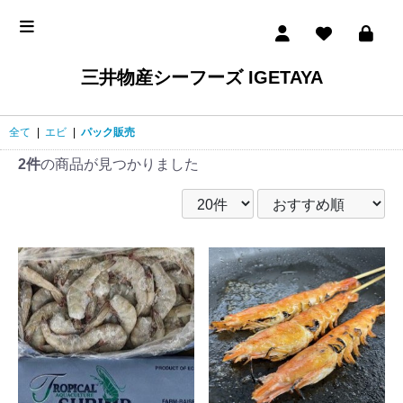
三井物産シーフーズ IGETAYA
全て
|
エビ
|
パック販売
2件
の商品が見つかりました