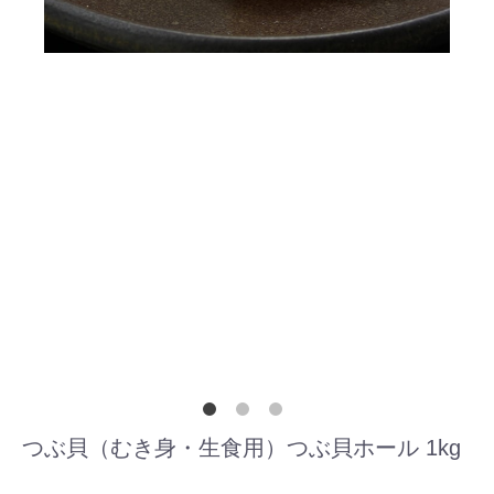
つぶ貝（むき身・生食用）つぶ貝ホール 1kg