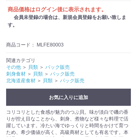
商品価格はログイン後に表示されます。
会員未登録の場合は、新規会員登録をお願い致しま
す。
商品コード：
MLFE80003
関連カテゴリ
その他
＞
貝類
＞
パック販売
刺身食材
＞
貝類
＞
パック販売
北海道産食材
＞
貝類
＞
パック販売
お気に入りに追加
コリコリとした食感が魅力のつぶ貝。味が淡白で磯の香
りが控え目なことから、刺身、煮物など様々な料理で活
躍しています。冷たい海でゆっくりと時間をかけて育つ
ため、希少価値が高く、高級商材としても有名です。本